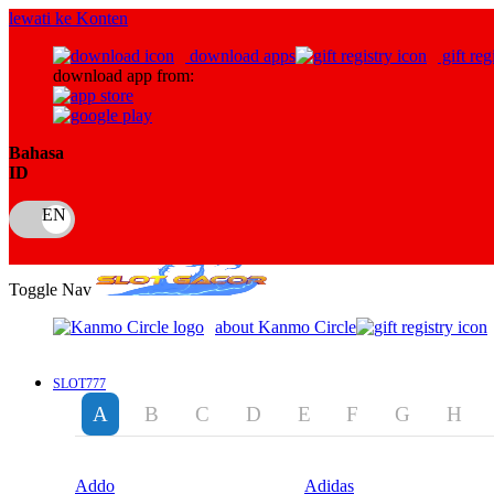
lewati ke Konten
download apps
gift reg
download app from:
Bahasa
ID
Toggle Nav
about Kanmo Circle
SLOT777
A
B
C
D
E
F
G
H
Addo
Adidas